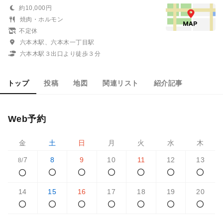
約10,000円
焼肉・ホルモン
不定休
六本木駅、六本木一丁目駅
六本木駅３出口より徒歩３分
トップ
投稿
地図
関連リスト
紹介記事
Web予約
金
土
日
月
火
水
木
7
8
9
10
11
12
13
8/
14
15
16
17
18
19
20