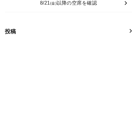
8/21
以降の空席を確認
(金)
投稿