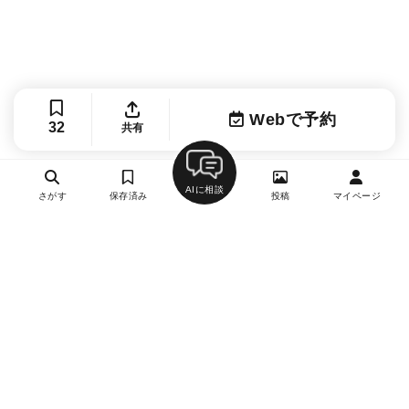
Webで予約
32
共有
AIに相談
さがす
保存済み
投稿
マイページ