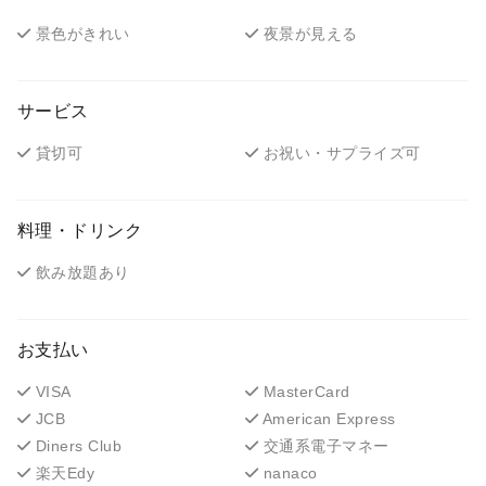
景色がきれい
夜景が見える
サービス
貸切可
お祝い・サプライズ可
料理・ドリンク
飲み放題あり
お支払い
VISA
MasterCard
JCB
American Express
Diners Club
交通系電子マネー
楽天Edy
nanaco