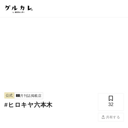
公式
月刊誌掲載店
#ヒロキヤ六本木
32
共有する