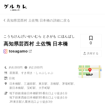
高知県芸西村 土佐鴨 日本橋の詳細に戻る
こうちけんげいせいむら とさがも にほんばし
高知県芸西村 土佐鴨 日本橋
0
tosagamo
共有する
約8,000円
約2,000円
居酒屋、すき焼き・しゃぶしゃぶ
日祝
日本橋駅、三越前駅、東京駅、京橋駅、茅場町駅、
新日本橋駅、宝町駅、大手町駅
地下鉄銀座線日本橋駅B5番出口より徒歩1分
地下鉄東西線日本橋駅B5番出口より徒歩1分
JR東京駅八重洲北口より徒歩3分