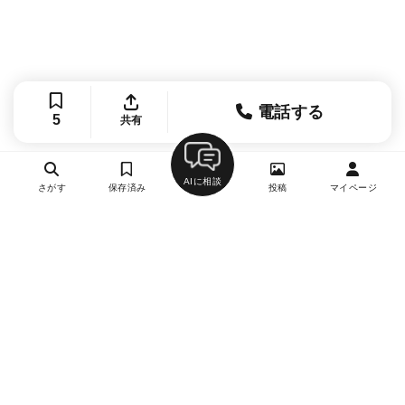
電話する
5
共有
AIに相談
さがす
保存済み
投稿
マイページ