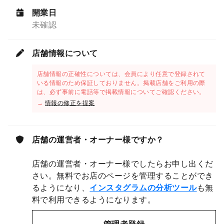
開業日
未確認
店舗情報について
店舗情報の正確性については、会員により任意で登録されて
いる情報のため保証しておりません。掲載店舗をご利用の際
は、必ず事前に電話等で掲載情報についてご確認ください。
→
情報の修正を提案
店舗の運営者・オーナー様ですか？
店舗の運営者・オーナー様でしたらお申し出くだ
さい。無料でお店のページを管理することができ
るようになり、
インスタグラムの分析ツール
も無
料で利用できるようになります。