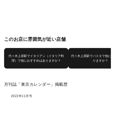
このお店に雰囲気が近い店舗
代々木上原駅でイタリアン（イタリア料
代々木上原駅でパスタで他にお
理）で他におすすめはありますか？
りますか？
月刊誌「東京カレンダー」掲載歴
2022年11月号