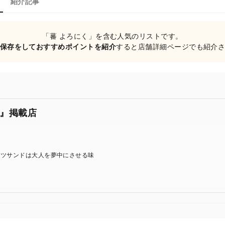
紹介記事
「蕃 よろにく」を含む人気のリストです。
保存をしておすすめポイントを紹介
すると店舗詳細ページでも紹介
』掲載店
カツサンドは大人を夢中にさせる味