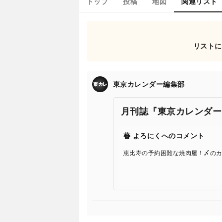
トップ
投稿
地図
関連リスト
リストに
東京カレンダー編集部
月刊誌『東京カレンダー
蕃 よろにくへのコメント
恵比寿の予約困難な焼肉屋！〆の