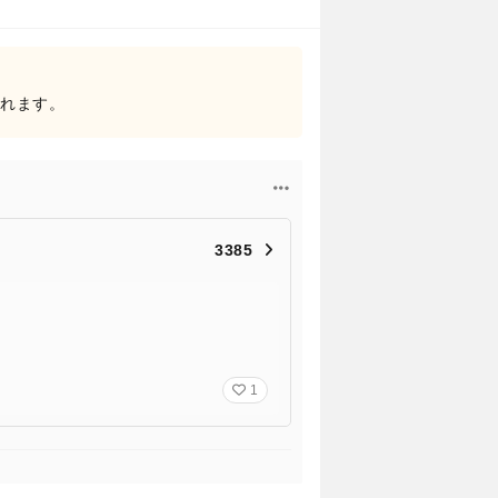
されます。
3385
1