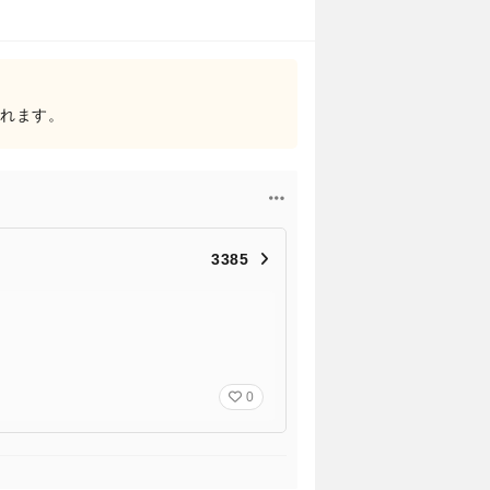
されます。
3385
0