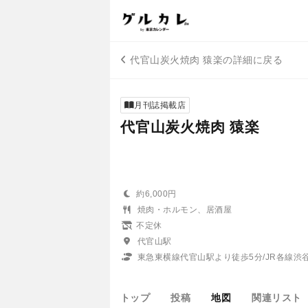
代官山炭火焼肉 猿楽の詳細に戻る
月刊誌掲載店
代官山炭火焼肉 猿楽
約6,000円
焼肉・ホルモン、居酒屋
不定休
代官山駅
東急東横線代官山駅より徒歩5分/JR各線渋
トップ
投稿
地図
関連リスト