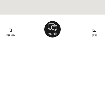
AIに相談
保存済み
投稿
ラン