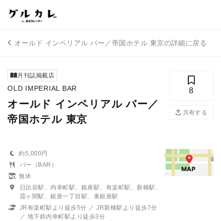
オールド インペリアル バー／帝国ホテル 東京の詳細に戻る
月刊誌掲載店
OLD IMPERIAL BAR
8
オールド インペリアル バー／
共有する
帝国ホテル 東京
約5,000円
バー（BAR）
無休
日比谷駅、内幸町駅、銀座駅、有楽町駅、新橋駅、
霞ヶ関駅、銀座一丁目駅、東銀座駅
JR有楽町駅より徒歩5分 ／ JR新橋駅より徒歩7分
／ 地下鉄内幸町駅より徒歩3分