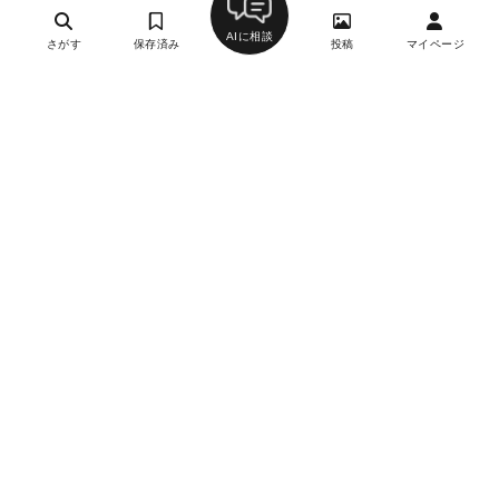
AIに相談
さがす
保存済み
投稿
マイページ
ヘルプ・お問い合わせ
エリア別デートにおすすめのレストラン