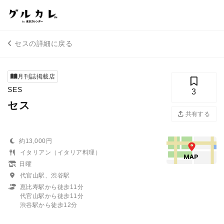
セスの詳細に戻る
月刊誌掲載店
SES
3
セス
共有する
約13,000円
イタリアン（イタリア料理）
日曜
代官山駅、渋谷駅
恵比寿駅から徒歩11分
代官山駅から徒歩11分
渋谷駅から徒歩12分