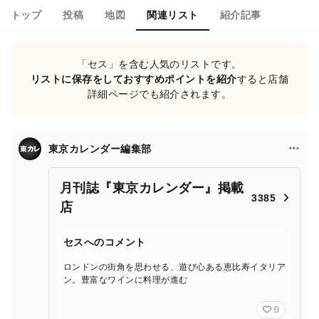
トップ
投稿
地図
関連リスト
紹介記事
「セス」を含む人気のリストです。
リストに保存をしておすすめポイントを紹介
すると店舗
詳細ページでも紹介されます。
東京カレンダー編集部
月刊誌『東京カレンダー』掲載
3385
店
セスへのコメント
ロンドンの街角を思わせる、遊び心ある恵比寿イタリア
ン。豊富なワインに料理が進む
0