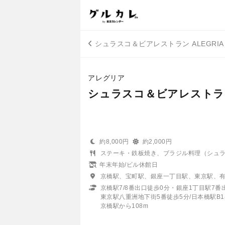
シュラスコ＆ビアレストラン ALEGRIA 
アレグリア
シュラスコ＆ビアレストラン AL
約8,000円
約2,000円
ステーキ・鉄板焼き、ブラジル料理（シュ
年末年始/ビル休館日
京橋駅、宝町駅、銀座一丁目駅、東京駅、
京橋駅7/8番出口徒歩0分・銀座1丁目駅7番
東京駅八重洲地下街5番徒歩5分/日本橋駅B
京橋駅から108m