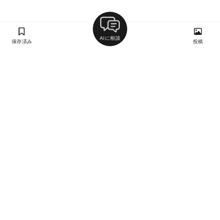
AIに相談
保存済み
投稿
ラン