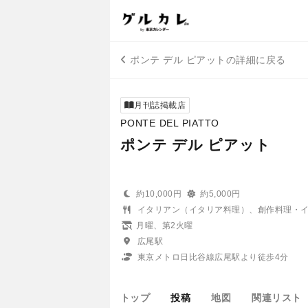
ポンテ デル ピアットの詳細に戻る
月刊誌掲載店
PONTE DEL PIATTO
ポンテ デル ピアット
約10,000円
約5,000円
イタリアン（イタリア料理）、創作料理・
月曜、第2火曜
広尾駅
東京メトロ日比谷線広尾駅より徒歩4分
トップ
投稿
地図
関連リスト