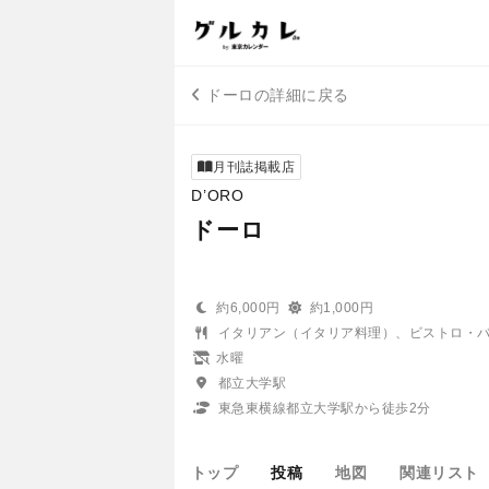
ドーロの詳細に戻る
月刊誌掲載店
D’ORO
ドーロ
約6,000円
約1,000円
イタリアン（イタリア料理）、ビストロ・
水曜
都立大学駅
東急東横線都立大学駅から徒歩2分
トップ
投稿
地図
関連リスト