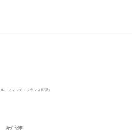
バル、フレンチ（フランス料理）
紹介記事