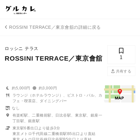
ROSSINI TERRACE／東京會舘の詳細に戻る
ロッシニ テラス
ROSSINI TERRACE／東京會舘
1
共有する
約5,000円
約3,000円
ラウンジ（ホテルラウンジ）、ビストロ・バル、カ
フェ・喫茶店、ダイニングバー
なし
有楽町駅、二重橋前駅、日比谷駅、東京駅、銀座一
丁目駅、銀座駅
東京駅6番出口より徒歩3分
東京メトロ千代田線二重橋前駅B5出口より直結
東京メトロ日比谷線日比谷駅B5出口より直結