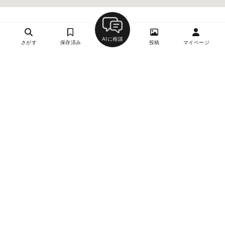
AIに相談
さがす
保存済み
投稿
マイページ
ヘルプ・お問い合わせ
エリア別デートにおすすめのレストラン