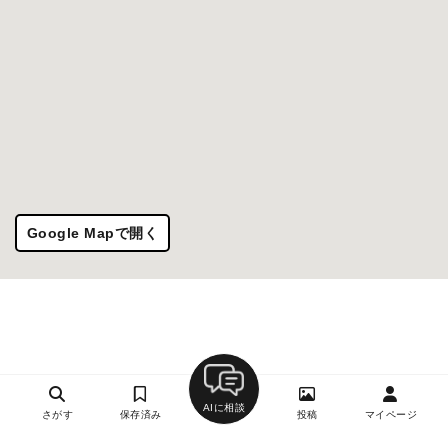
Google Mapで開く
AIに相談
さがす
保存済み
投稿
マイページ