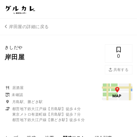
岸田屋の詳細に戻る
きしだや
岸田屋
0
共有する
居酒屋
未確認
月島駅、勝どき駅
都営地下鉄大江戸線【月島駅】徒歩４分
東京メトロ有楽町線【月島駅】徒歩７分
都営地下鉄大江戸線【勝どき駅】徒歩６分