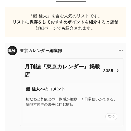
「鮨 桂太」を含む人気のリストです。
リストに保存をしておすすめポイントを紹介
すると店舗
詳細ページでも紹介されます。
東京カレンダー編集部
月刊誌『東京カレンダー』掲載
3385
店
鮨 桂太へのコメント
鮨だねと酢飯との一体感が絶妙…！日常使いができる、
築地本願寺の裏手に佇む鮨店
0