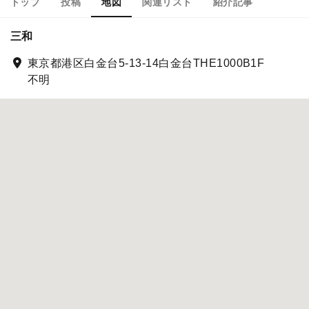
トップ
投稿
地図
関連リスト
紹介記事
三和
東京都港区白金台5-13-14白金台THE1000B1F
不明