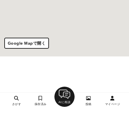
Google Mapで開く
AIに相談
さがす
保存済み
投稿
マイページ