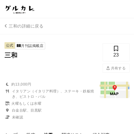
三和の詳細に戻る
公式
月刊誌掲載店
三和
23
共有する
約13,000円
イタリアン（イタリア料理）、ステーキ・鉄板焼
き、ビストロ・バル
火曜もしくは水曜
白金台駅、目黒駅
未確認