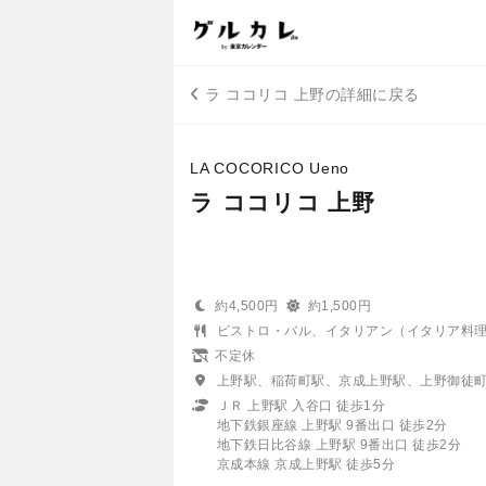
ラ ココリコ 上野の詳細に戻る
LA COCORICO Ueno
ラ ココリコ 上野
約4,500円
約1,500円
ビストロ・バル、イタリアン（イタリア料
不定休
上野駅、稲荷町駅、京成上野駅、上野御徒
ＪＲ 上野駅 入谷口 徒歩1分
地下鉄銀座線 上野駅 9番出口 徒歩2分
地下鉄日比谷線 上野駅 9番出口 徒歩2分
京成本線 京成上野駅 徒歩5分