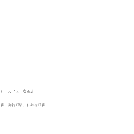
理）、カフェ・喫茶店
町駅、御徒町駅、仲御徒町駅