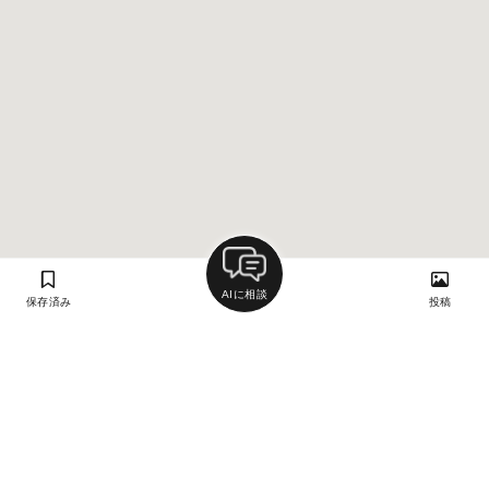
AIに相談
保存済み
投稿