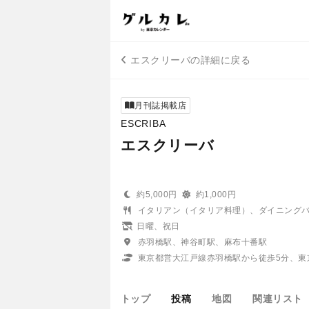
エスクリーバの詳細に戻る
月刊誌掲載店
ESCRIBA
エスクリーバ
約5,000円
約1,000円
イタリアン（イタリア料理）、ダイニング
日曜、祝日
赤羽橋駅、神谷町駅、麻布十番駅
東京都営大江戸線赤羽橋駅から徒歩5分、東
トップ
投稿
地図
関連リスト