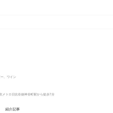
バー、ワイン
京メトロ日比谷線神谷町駅から徒歩7分
紹介記事