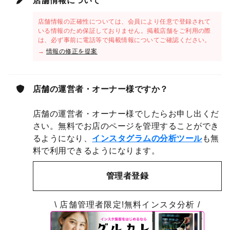
店舗情報について
店舗情報の正確性については、会員により任意で登録されて
いる情報のため保証しておりません。掲載店舗をご利用の際
は、必ず事前に電話等で掲載情報についてご確認ください。
→
情報の修正を提案
店舗の運営者・オーナー様ですか？
店舗の運営者・オーナー様でしたらお申し出くだ
さい。無料でお店のページを管理することができ
るようになり、
インスタグラムの分析ツール
も無
料で利用できるようになります。
管理者登録
\ 店舗管理者限定!無料インスタ分析 /