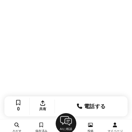
電話する
0
共有
AIに相談
さがす
保存済み
投稿
マイページ