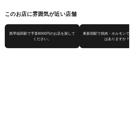
このお店に雰囲気が近い店舗
西早稲田駅で予算8000円のお店を探して
東新宿駅で焼肉・ホルモンで他
ください。
はありますか？