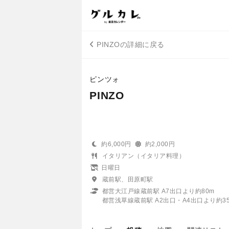
PINZOの詳細に戻る
ピンツォ
PINZO
約6,000円
約2,000円
イタリアン（イタリア料理）
日曜日
蔵前駅、田原町駅
都営大江戸線蔵前駅 A7出口より約80m
都営浅草線蔵前駅 A2出口・A4出口より約35