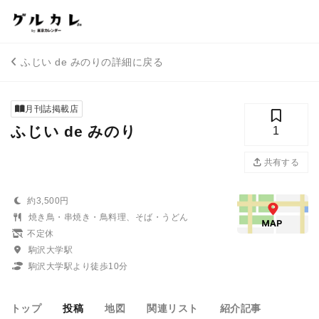
ふじい de みのりの詳細に戻る
月刊誌掲載店
ふじい de みのり
1
共有する
約3,500円
焼き鳥・串焼き・鳥料理、そば・うどん
不定休
駒沢大学駅
駒沢大学駅より徒歩10分
トップ
投稿
地図
関連リスト
紹介記事