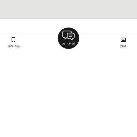
AIに相談
保存済み
投稿
ラン