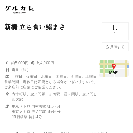
新橋 立ち食い鮨まさ
1
共有する
約5,000円
約4,000円
寿司（鮨）
月曜日、火曜日、水曜日、木曜日、金曜日、土曜日
営業時間・定休日は変更となる場合がございますので、
ご来店前に店舗にご確認ください。
内幸町駅、虎ノ門駅、新橋駅、霞ヶ関駅、虎ノ門ヒ
ルズ駅
東京メトロ 内幸町駅 徒歩2分
東京メトロ 虎ノ門駅 徒歩4分
JR新橋駅 徒歩4分