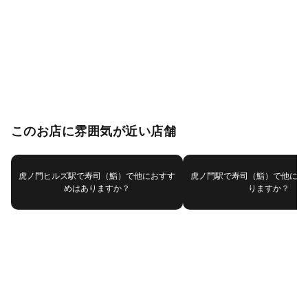
このお店に雰囲気が近い店舗
虎ノ門ヒルズ駅で寿司（鮨）で他におすす
虎ノ門駅で寿司（鮨）で他にお
めはありますか？
りますか？