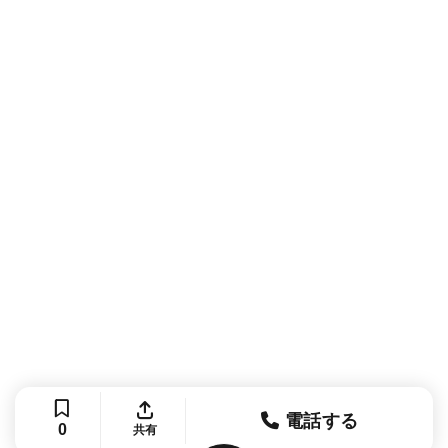
電話する
0
共有