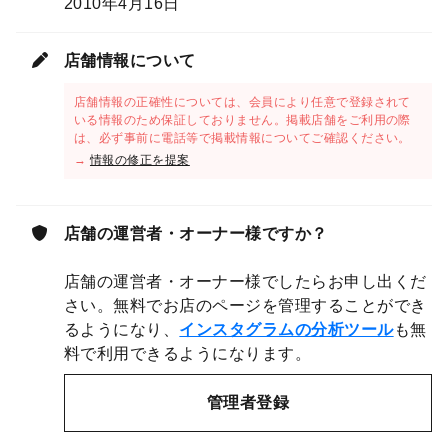
2010年4月16日
店舗情報について
店舗情報の正確性については、会員により任意で登録されて
いる情報のため保証しておりません。掲載店舗をご利用の際
は、必ず事前に電話等で掲載情報についてご確認ください。
→
情報の修正を提案
店舗の運営者・オーナー様ですか？
店舗の運営者・オーナー様でしたらお申し出くだ
さい。無料でお店のページを管理することができ
るようになり、
インスタグラムの分析ツール
も無
料で利用できるようになります。
管理者登録