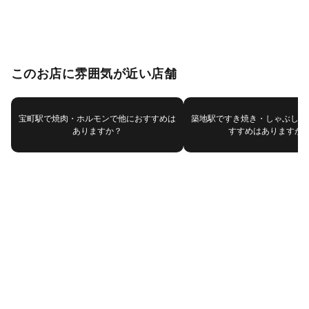
このお店に雰囲気が近い店舗
宝町駅で焼肉・ホルモンで他におすすめは
築地駅ですき焼き・しゃぶしゃ
ありますか？
すすめはありますか