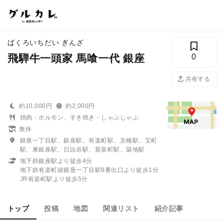
ばくろいちだい ぎんざ
飛騨牛一頭家 馬喰一代 銀座
0
共有する
約10,000円
約2,000円
焼肉・ホルモン、すき焼き・しゃぶしゃぶ
無休
銀座一丁目駅、銀座駅、有楽町駅、京橋駅、宝町
駅、東銀座駅、日比谷駅、新富町駅、築地駅
地下鉄銀座駅より徒歩4分
地下鉄有楽町線銀座一丁目駅8番出口より徒歩1分
JR有楽町駅より徒歩5分
トップ
投稿
地図
関連リスト
紹介記事