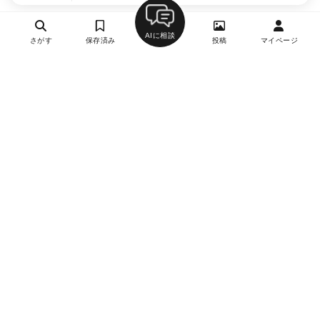
AIに相談
さがす
保存済み
投稿
マイページ
ヘルプ・お問い合わせ
エリア別デートにおすすめのレストラン