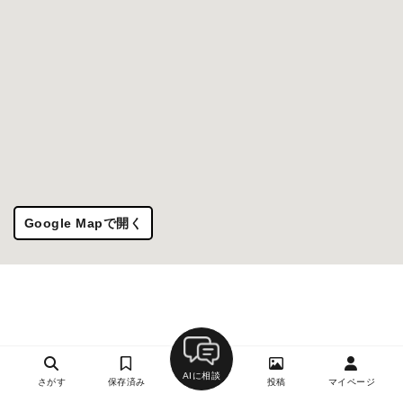
Google Mapで開く
AIに相談
さがす
保存済み
投稿
マイページ