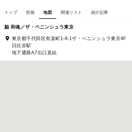
トップ
投稿
地図
関連リスト
紹介記事
鮨 和魂／ザ・ペニンシュラ東京
東京都千代田区有楽町1-8-1ザ・ペニンシュラ東京4F
日比谷駅
地下通路A7出口直結