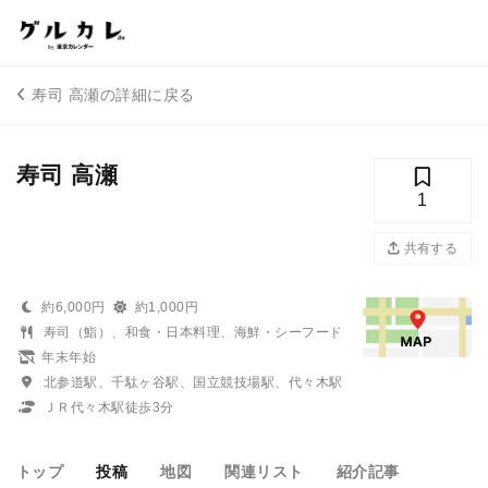
寿司 高瀬の詳細に戻る
寿司 高瀬
1
共有する
約6,000円
約1,000円
寿司（鮨）、和食・日本料理、海鮮・シーフード
年末年始
北参道駅、千駄ヶ谷駅、国立競技場駅、代々木駅
ＪＲ代々木駅徒歩3分
トップ
投稿
地図
関連リスト
紹介記事