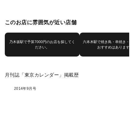
このお店に雰囲気が近い店舗
乃木坂駅で予算7000円のお店を探してく
六本木駅で焼き鳥・串焼き・鳥
ださい。
おすすめはありますか
月刊誌「東京カレンダー」掲載歴
2014年9月号