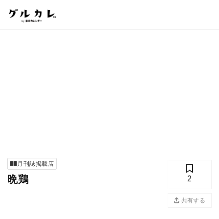
月刊誌掲載店
晩鶏
2
共有する