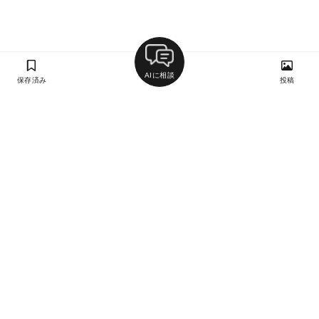
AIに相談
保存済み
投稿
ラン