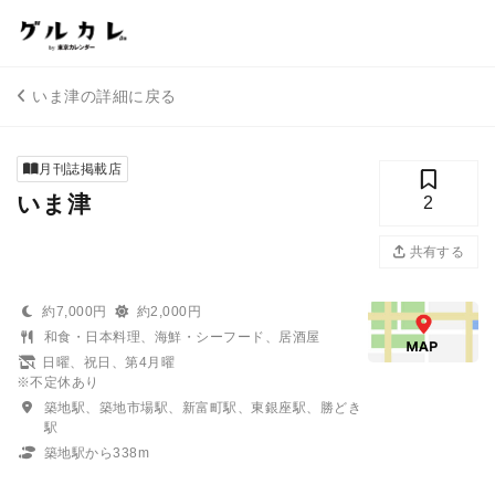
いま津の詳細に戻る
月刊誌掲載店
いま津
2
共有する
約7,000円
約2,000円
和食・日本料理、海鮮・シーフード、居酒屋
日曜、祝日、第4月曜
※不定休あり
築地駅、築地市場駅、新富町駅、東銀座駅、勝どき
駅
築地駅から338m