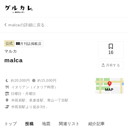
malcaの詳細に戻る
公式
月刊誌掲載店
マルカ
16
malca
共有する
約20,000円
約15,000円
イタリアン（イタリア料理）
日曜日・月曜日
外苑前駅、表参道駅、青山一丁目駅
外苑前駅より徒歩3分。
トップ
投稿
地図
関連リスト
紹介記事