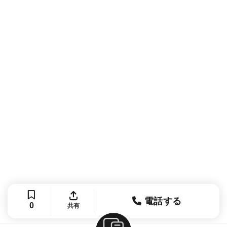
電話する
0
共有