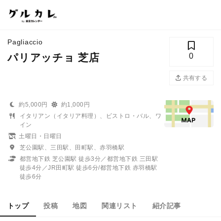
Pagliaccio
パリアッチョ 芝店
0
共有する
約5,000円
約1,000円
イタリアン（イタリア料理）、ビストロ・バル、ワ
イン
土曜日・日曜日
芝公園駅、三田駅、田町駅、赤羽橋駅
都営地下鉄 芝公園駅 徒歩3分／都営地下鉄 三田駅
徒歩4分／JR田町駅 徒歩6分/都営地下鉄 赤羽橋駅
徒歩6分
トップ
投稿
地図
関連リスト
紹介記事