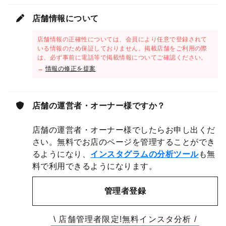
店舗情報について
店舗情報の正確性については、会員により任意で登録されて
いる情報のため保証しておりません。掲載店舗をご利用の際
は、必ず事前に電話等で掲載情報についてご確認ください。
→
情報の修正を提案
店舗の運営者・オーナー様ですか？
店舗の運営者・オーナー様でしたらお申し出くだ
さい。無料でお店のページを管理することができ
るようになり、
インスタグラムの分析ツール
も無
料で利用できるようになります。
管理者登録
\ 店舗管理者限定!無料インスタ分析 /