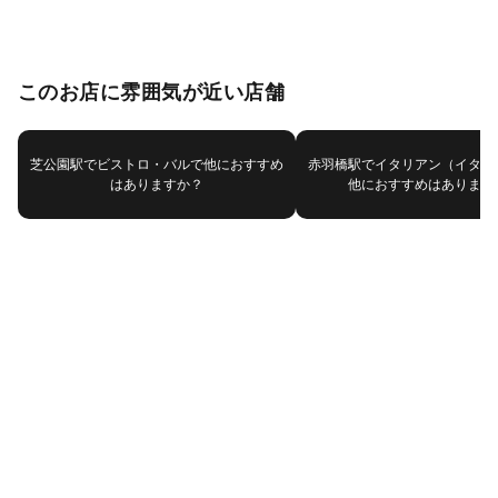
このお店に雰囲気が近い店舗
芝公園駅でビストロ・バルで他におすすめ
赤羽橋駅でイタリアン（イタリ
はありますか？
他におすすめはあります