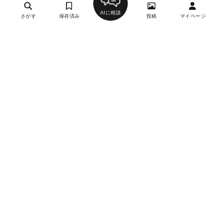
AIに相談
さがす
保存済み
投稿
マイページ
ヘルプ・お問い合わせ
エリア別デートにおすすめのレストラン