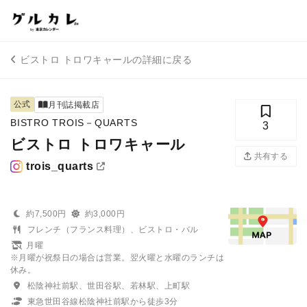
ビストロ トロワキャールの詳細に戻る
公式
月刊誌掲載店
BISTRO TROIS－QUARTS
3
ビストロ トロワキャール
共有する
trois_quarts
約7,500円
約3,000円
フレンチ（フランス料理）、ビストロ・バル
月曜
※月曜が祝祭日の場合は営業。翌火曜と水曜のランチは
休み。
松陰神社前駅、世田谷駅、若林駅、上町駅
東急世田谷線松陰神社前駅から徒歩3分