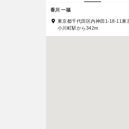
香川 一福
東京都千代田区内神田1-18-11
小川町駅から342m