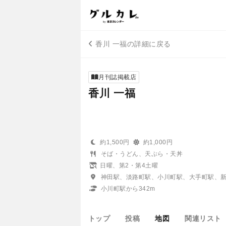
香川 一福の詳細に戻る
月刊誌掲載店
香川 一福
約1,500円
約1,000円
そば・うどん、天ぷら・天丼
日曜、第2・第4土曜
神田駅、淡路町駅、小川町駅、大手町駅、
小川町駅から342m
トップ
投稿
地図
関連リスト