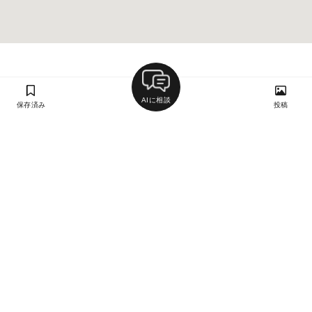
AIに相談
保存済み
投稿
ラン