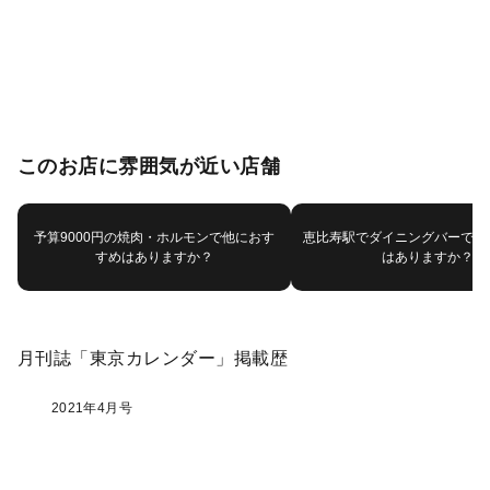
このお店に雰囲気が近い店舗
予算9000円の焼肉・ホルモンで他におす
恵比寿駅でダイニングバーで他
すめはありますか？
はありますか？
月刊誌「東京カレンダー」掲載歴
2021年4月号