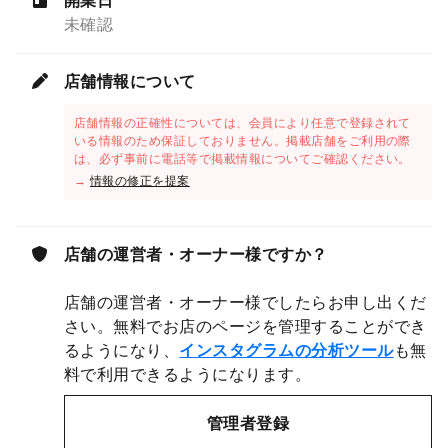
開業日
未確認
店舗情報について
店舗情報の正確性については、会員により任意で登録されて
いる情報のため保証しておりません。掲載店舗をご利用の際
は、必ず事前に電話等で掲載情報についてご確認ください。
→
情報の修正を提案
店舗の運営者・オーナー様ですか？
店舗の運営者・オーナー様でしたらお申し出くだ
さい。無料でお店のページを管理することができ
るようになり、
インスタグラムの分析ツール
も無
料で利用できるようになります。
管理者登録