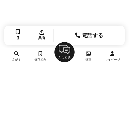
電話する
3
共有
AIに相談
さがす
保存済み
投稿
マイページ