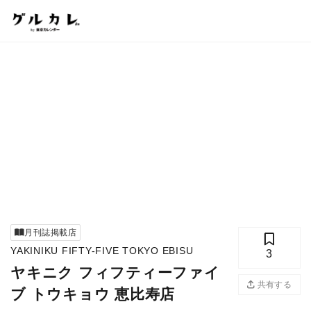
月刊誌掲載店
YAKINIKU FIFTY-FIVE TOKYO EBISU
3
ヤキニク フィフティーファイ
共有する
ブ トウキョウ 恵比寿店