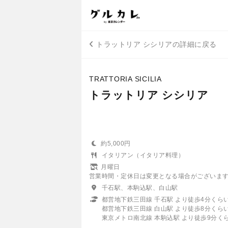
トラットリア シシリアの詳細に戻る
TRATTORIA SICILIA
トラットリア シシリア
約5,000円
イタリアン（イタリア料理）
月曜日
営業時間・定休日は変更となる場合がございま
千石駅、本駒込駅、白山駅
都営地下鉄三田線 千石駅 より徒歩4分くら
都営地下鉄三田線 白山駅 より徒歩8分くら
東京メトロ南北線 本駒込駅 より徒歩9分く