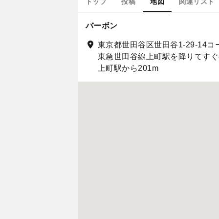
トップ
投稿
地図
関連リスト
バーボン
東京都世田谷区世田谷1-29-14
東急世田谷線上町駅を降りてすぐ
上町駅から201m