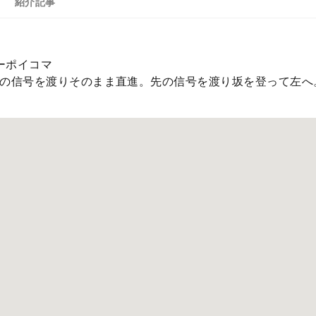
紹介記事
コーポイコマ
の信号を渡りそのまま直進。先の信号を渡り坂を登って左へ