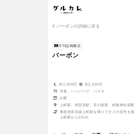
バーボンの詳細に戻る
月刊誌掲載店
バーボン
約1,500円
約1,500円
洋食、ハンバーグ、パスタ
火曜
上町駅、世田谷駅、宮の坂駅、松陰神社前
東急世田谷線上町駅を降りてすぐの信号を
上町駅から201m