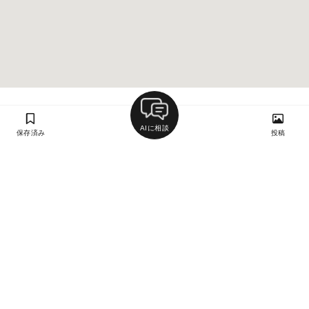
AIに相談
保存済み
投稿
ラン