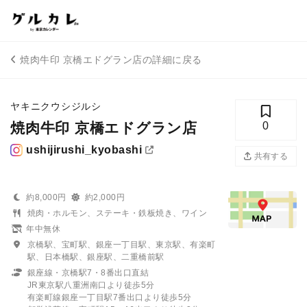
焼肉牛印 京橋エドグラン店の詳細に戻る
ヤキニクウシジルシ
焼肉牛印 京橋エドグラン店
0
ushijirushi_kyobashi
共有する
約8,000円
約2,000円
焼肉・ホルモン、ステーキ・鉄板焼き、ワイン
年中無休
京橋駅、宝町駅、銀座一丁目駅、東京駅、有楽町
駅、日本橋駅、銀座駅、二重橋前駅
銀座線・京橋駅7・8番出口直結
JR東京駅八重洲南口より徒歩5分
有楽町線銀座一丁目駅7番出口より徒歩5分