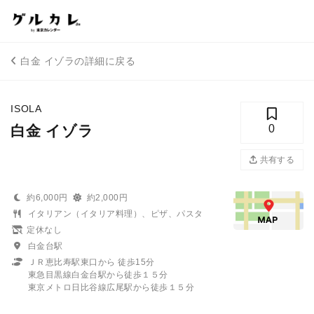
白金 イゾラの詳細に戻る
ISOLA
白金 イゾラ
0
共有する
約6,000円
約2,000円
イタリアン（イタリア料理）、ピザ、パスタ
定休なし
白金台駅
ＪＲ恵比寿駅東口から 徒歩15分
東急目黒線白金台駅から徒歩１５分
東京メトロ日比谷線広尾駅から徒歩１５分