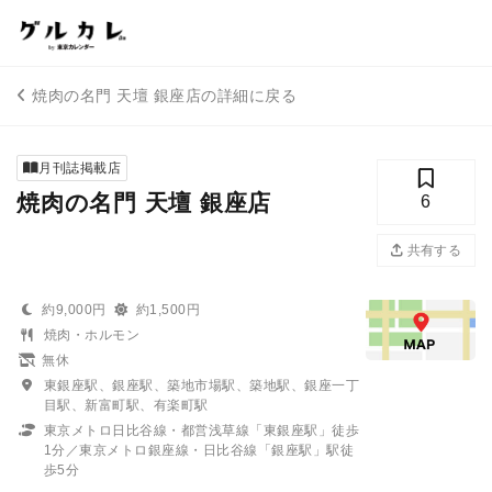
焼肉の名門 天壇 銀座店の詳細に戻る
月刊誌掲載店
焼肉の名門 天壇 銀座店
6
共有する
約9,000円
約1,500円
焼肉・ホルモン
無休
東銀座駅、銀座駅、築地市場駅、築地駅、銀座一丁
目駅、新富町駅、有楽町駅
東京メトロ日比谷線・都営浅草線「東銀座駅」徒歩
1分／東京メトロ銀座線・日比谷線「銀座駅」駅徒
歩5分