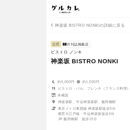
神楽坂 BISTRO NONKIの詳細に戻る
公式
月刊誌掲載店
ビストロ ノンキ
神楽坂 BISTRO NONKI
約5,000円
約1,500円
ビストロ・バル、フレンチ（フランス料理
未確認
神楽坂駅、牛込神楽坂駅、飯田橋駅
東京メトロ東西線 神楽坂駅徒歩5分
都営大江戸線 牛込神楽坂徒歩5分
JR 飯田橋駅 徒歩15分