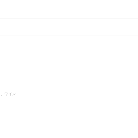
）、ワイン