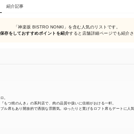
紹介記事
「神楽坂 BISTRO NONKI」を含む人気のリストです。
保存をしておすすめポイントを紹介
すると店舗詳細ページでも紹介
トロ。
る『もつ焼のんき』の系列店で、肉の品質や扱いに信頼がおける一軒。
ーブル席もあり開放的で洒脱な雰囲気。ゆったりと寛げるロフト席もデートに人