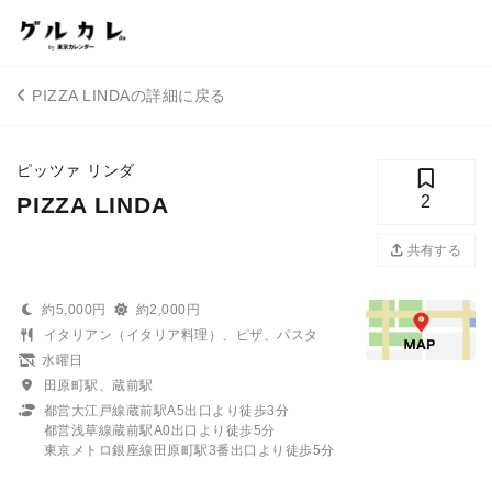
PIZZA LINDAの詳細に戻る
ピッツァ リンダ
PIZZA LINDA
2
共有する
約5,000円
約2,000円
イタリアン（イタリア料理）、ピザ、パスタ
水曜日
田原町駅、蔵前駅
都営大江戸線蔵前駅A5出口より徒歩3分
都営浅草線蔵前駅A0出口より徒歩5分
東京メトロ銀座線田原町駅3番出口より徒歩5分