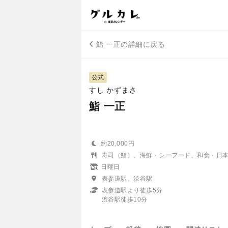
鮨 一正の詳細に戻る
公式
すし かずまさ
鮨 一正
約20,000円
寿司（鮨）、海鮮・シーフード、和食・日
日曜日
表参道駅、渋谷駅
表参道駅より徒歩5分
渋谷駅徒歩10分