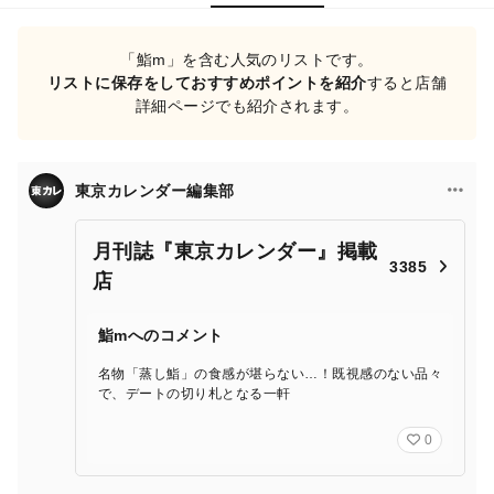
「鮨m」を含む人気のリストです。
リストに保存をしておすすめポイントを紹介
すると店舗
詳細ページでも紹介されます。
東京カレンダー編集部
月刊誌『東京カレンダー』掲載
3385
店
鮨mへのコメント
名物「蒸し鮨」の食感が堪らない…！既視感のない品々
で、デートの切り札となる一軒
0