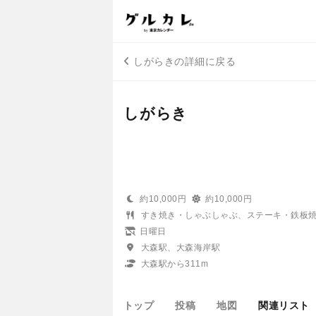
しがらきの詳細に戻る
しがらき
約10,000円
約10,000円
すき焼き・しゃぶしゃぶ、ステーキ・鉄板
日曜日
大森駅、大森海岸駅
大森駅から311m
トップ
投稿
地図
関連リスト