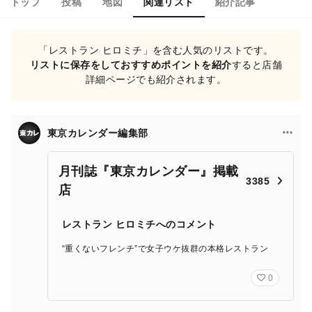
トップ
投稿
地図
関連リスト
紹介記事
「レストラン ヒロミチ」を含む人気のリストです。
リストに保存をしておすすめポイントを紹介
すると店舗
詳細ページでも紹介されます。
東京カレンダー編集部
月刊誌『東京カレンダー』掲載
3385
店
レストラン ヒロミチへのコメント
“重くないフレンチ”で女子ウケ抜群の本格レストラン
0