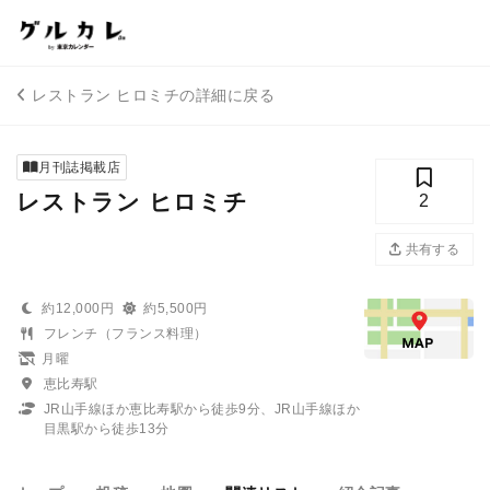
レストラン ヒロミチの詳細に戻る
月刊誌掲載店
レストラン ヒロミチ
2
共有する
約12,000円
約5,500円
フレンチ（フランス料理）
月曜
恵比寿駅
JR山手線ほか恵比寿駅から徒歩9分、JR山手線ほか
目黒駅から徒歩13分