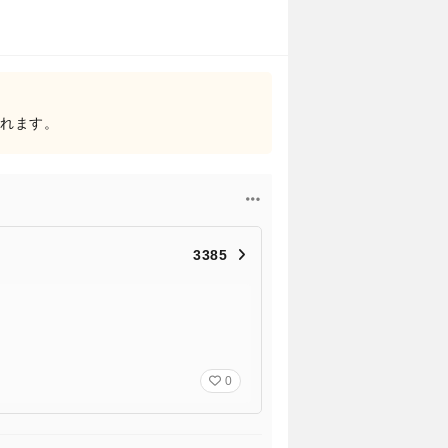
されます。
3385
0