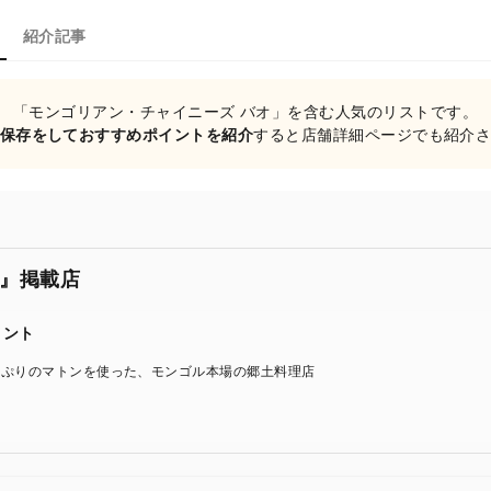
紹介記事
「モンゴリアン・チャイニーズ バオ」を含む人気のリストです。
保存をしておすすめポイントを紹介
すると店舗詳細ページでも紹介
』掲載店
メント
っぷりのマトンを使った、モンゴル本場の郷土料理店