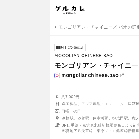
モンゴリアン・チャイニーズ バオの詳
月刊誌掲載店
MOGOLIAN CHINESE BAO
モンゴリアン・チャイニー
mongolianchinese.bao
約7,000円
各国料理、アジア料理・エスニック、居酒
日曜、祝日
新橋駅、汐留駅、内幸町駅、御成門駅、虎
JR山手線・京浜東北線新橋駅烏森口より徒
都営地下鉄浅草線・東京メトロ銀座線新橋駅