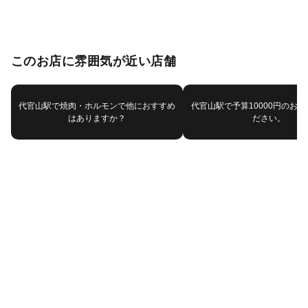
このお店に雰囲気が近い店舗
代官山駅で焼肉・ホルモンで他におすすめ
代官山駅で予算10000円のお
はありますか？
ださい。