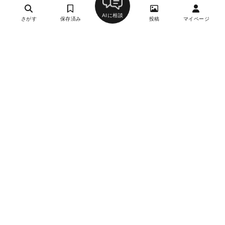
AIに相談
さがす
保存済み
投稿
マイページ
ヘルプ・お問い合わせ
エリア別デートにおすすめのレストラン