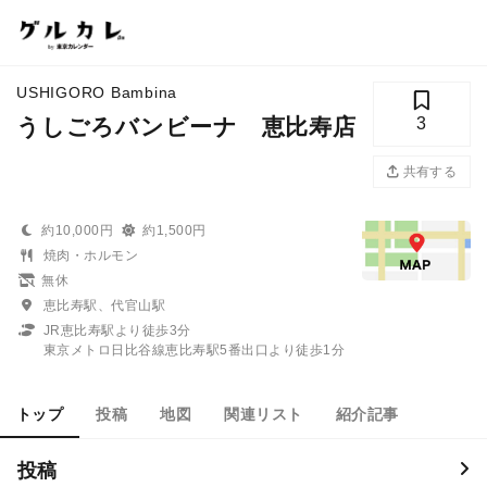
USHIGORO Bambina
うしごろバンビーナ 恵比寿店
3
共有する
約10,000円
約1,500円
焼肉・ホルモン
無休
恵比寿駅、代官山駅
JR恵比寿駅より徒歩3分
東京メトロ日比谷線恵比寿駅5番出口より徒歩1分
トップ
投稿
地図
関連リスト
紹介記事
投稿