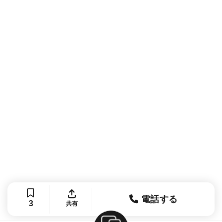
電話する
3
共有