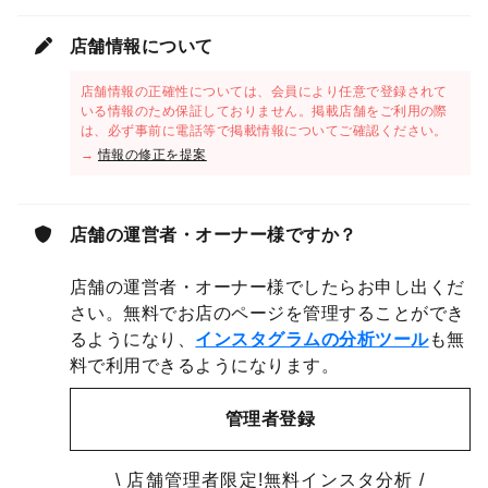
店舗情報について
店舗情報の正確性については、会員により任意で登録されて
いる情報のため保証しておりません。掲載店舗をご利用の際
は、必ず事前に電話等で掲載情報についてご確認ください。
→
情報の修正を提案
店舗の運営者・オーナー様ですか？
店舗の運営者・オーナー様でしたらお申し出くだ
さい。無料でお店のページを管理することができ
るようになり、
インスタグラムの分析ツール
も無
料で利用できるようになります。
管理者登録
\ 店舗管理者限定!無料インスタ分析 /