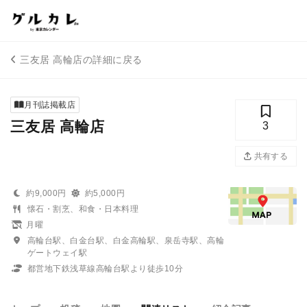
三友居 高輪店の詳細に戻る
月刊誌掲載店
三友居 高輪店
3
共有する
約9,000円
約5,000円
懐石・割烹、和食・日本料理
月曜
高輪台駅、白金台駅、白金高輪駅、泉岳寺駅、高輪
ゲートウェイ駅
都営地下鉄浅草線高輪台駅より徒歩10分